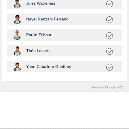
Jules Watremez
Nayel Rebzani Ferrand
Paulin Tribout
Théo Lavarte
Yann Caballero Geoffroy
Publié le
19 sept. 2021