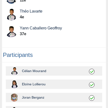
11e
Théo Lavarte
4e
Yann Caballero Geoffroy
37e
Participants
Célian Mourand
Eloïne Lollierou
Joran Berganz