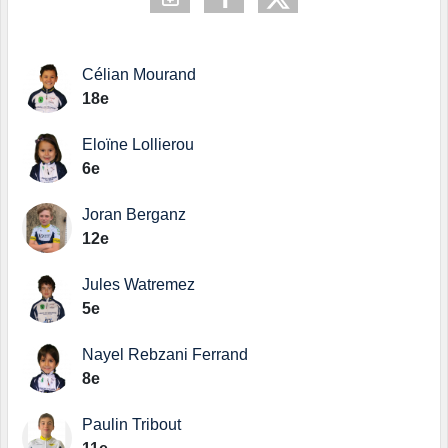
Célian Mourand
18e
Eloïne Lollierou
6e
Joran Berganz
12e
Jules Watremez
5e
Nayel Rebzani Ferrand
8e
Paulin Tribout