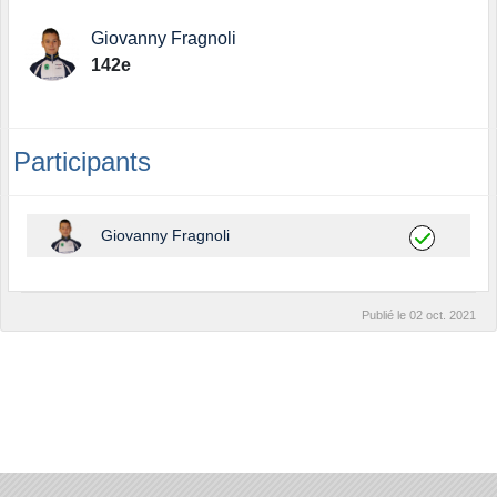
Giovanny Fragnoli
142e
Participants
Giovanny Fragnoli
Publié le
02 oct. 2021