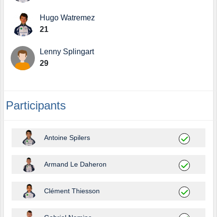
Hugo Watremez
21
Lenny Splingart
29
Participants
Antoine Spilers
Armand Le Daheron
Clément Thiesson