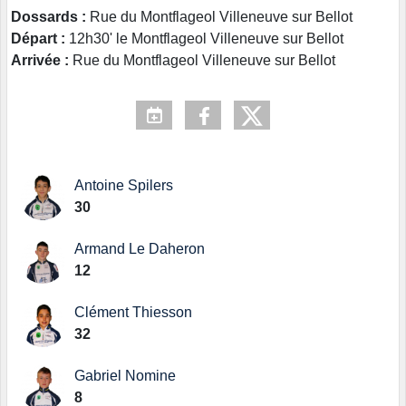
Dossards :
Rue du Montflageol Villeneuve sur Bellot
Départ :
12h30' le Montflageol Villeneuve sur Bellot
Arrivée :
Rue du Montflageol Villeneuve sur Bellot
Antoine Spilers
30
Armand Le Daheron
12
Clément Thiesson
32
Gabriel Nomine
8