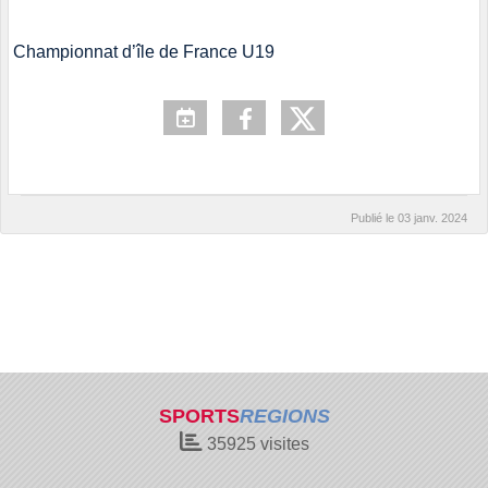
Championnat d’île de France U19
Publié le
03 janv. 2024
SPORTS
REGIONS
35925
visites