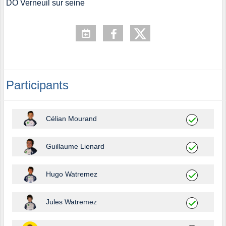
DO Verneuil sur seine
Participants
Célian Mourand
Guillaume Lienard
Hugo Watremez
Jules Watremez