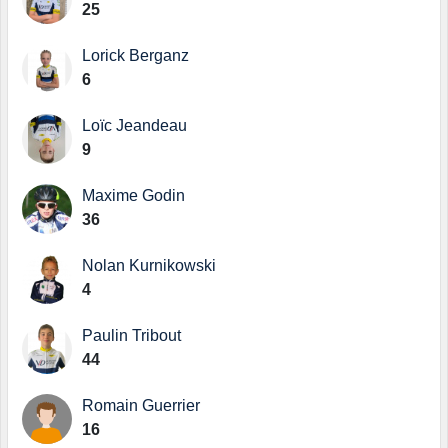
25
Lorick Berganz
6
Loïc Jeandeau
9
Maxime Godin
36
Nolan Kurnikowski
4
Paulin Tribout
44
Romain Guerrier
16