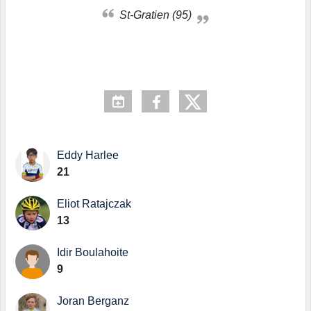
St-Gratien (95)
Eddy Harlee
21
Eliot Ratajczak
13
Idir Boulahoite
9
Joran Berganz