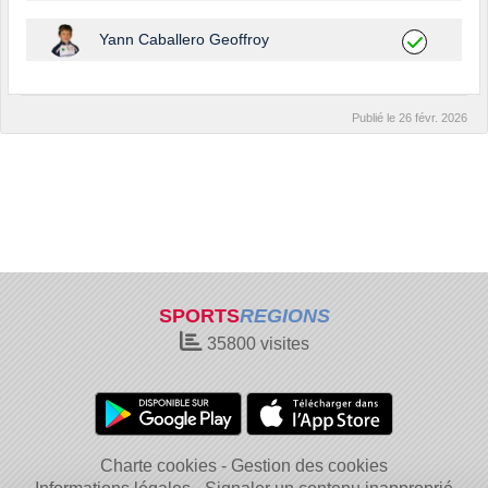
Yann Caballero Geoffroy
Publié le
26 févr. 2026
SPORTS
REGIONS
35800
visites
Charte cookies
Gestion des cookies