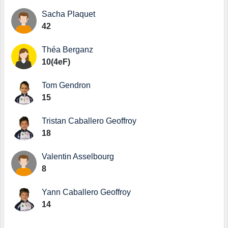
Sacha Plaquet
42
Théa Berganz
10(4eF)
Tom Gendron
15
Tristan Caballero Geoffroy
18
Valentin Asselbourg
8
Yann Caballero Geoffroy
14