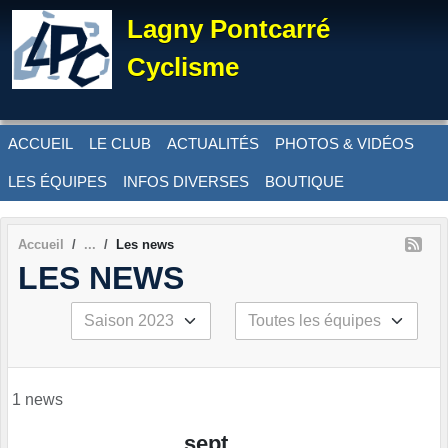
Panneau de gestion des cookies
Lagny Pontcarré
Cyclisme
ACCUEIL
LE CLUB
ACTUALITÉS
PHOTOS & VIDÉOS
LES ÉQUIPES
INFOS DIVERSES
BOUTIQUE
Accueil
Les news
LES NEWS
1 news
sept.