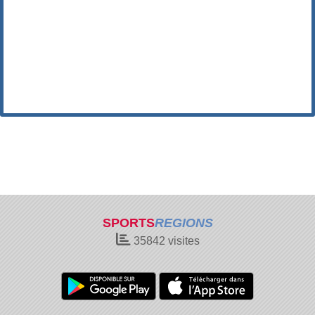
SPORTS
REGIONS
35842
visites