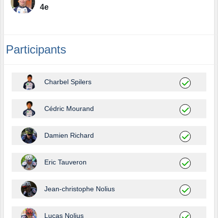
4e
Participants
Charbel Spilers
Cédric Mourand
Damien Richard
Eric Tauveron
Jean-christophe Nolius
Lucas Nolius