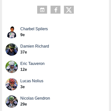
Charbel Spilers
9e
Damien Richard
37e
Eric Tauveron
12e
Lucas Nolius
3e
Nicolas Gendron
29e