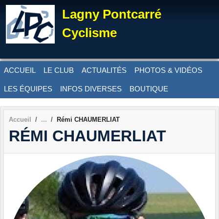
Panneau de gestion des cookies
Lagny Pontcarré
Cyclisme
ACCUEIL
LE CLUB
ACTUALITÉS
PHOTOS & VIDÉOS
LES ÉQUIPES
INFOS DIVERSES
BOUTIQUE
Accueil
Rémi CHAUMERLIAT
RÉMI CHAUMERLIAT