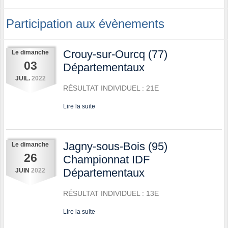
Participation aux évènements
Crouy-sur-Ourcq (77)
Le
dimanche
03
Départementaux
JUIL.
2022
RÉSULTAT INDIVIDUEL : 21E
Lire la suite
Jagny-sous-Bois (95)
Le
dimanche
26
Championnat IDF
Départementaux
JUIN
2022
RÉSULTAT INDIVIDUEL : 13E
Lire la suite