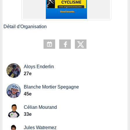
Détail d'Organisation
Aloys Enderlin
27e
Blanche Mortier Spegagne
45e
Célian Mourand
33e
Jules Watremez