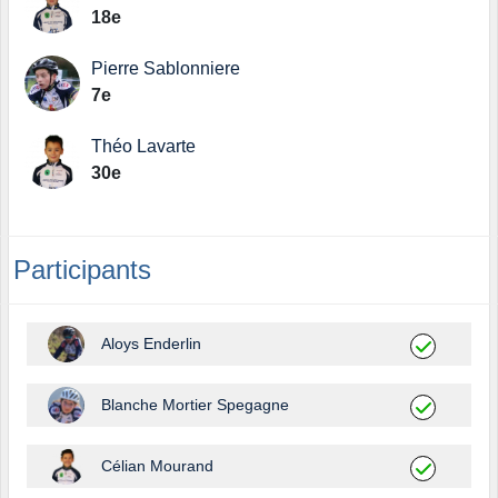
18e
Pierre Sablonniere
7e
Théo Lavarte
30e
Participants
Aloys Enderlin
Blanche Mortier Spegagne
Célian Mourand