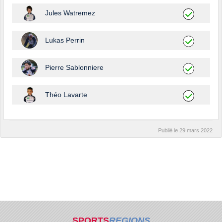
Jules Watremez
Lukas Perrin
Pierre Sablonniere
Théo Lavarte
Publié le
29 mars 2022
SPORTS
REGIONS