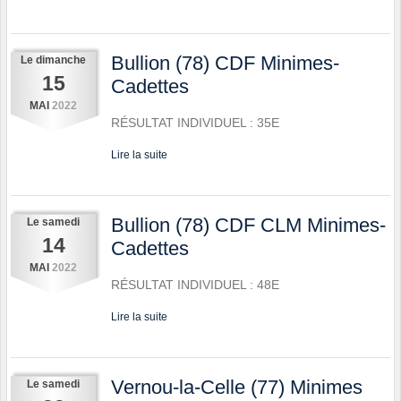
Bullion (78) CDF Minimes-
Le
dimanche
15
Cadettes
MAI
2022
RÉSULTAT INDIVIDUEL : 35E
Lire la suite
Bullion (78) CDF CLM Minimes-
Le
samedi
14
Cadettes
MAI
2022
RÉSULTAT INDIVIDUEL : 48E
Lire la suite
Vernou-la-Celle (77) Minimes
Le
samedi