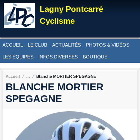
Panneau de gestion des cookies
Lagny Pontcarré
Cyclisme
ACCUEIL
LE CLUB
ACTUALITÉS
PHOTOS & VIDÉOS
LES ÉQUIPES
INFOS DIVERSES
BOUTIQUE
Accueil
Blanche MORTIER SPEGAGNE
BLANCHE MORTIER
SPEGAGNE