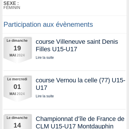
SEXE :
FÉMININ
Participation aux évènements
course Villeneuve saint Denis
Le
dimanche
19
Filles U15-U17
MAI
2024
Lire la suite
course Vernou la celle (77) U15-
Le
mercredi
01
U17
MAI
2024
Lire la suite
Championnat d’île de France de
Le
dimanche
14
CLM U15-U17 Montdauphin