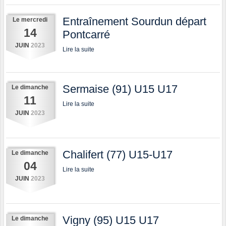
Entraînement Sourdun départ
Le
mercredi
14
Pontcarré
JUIN
2023
Lire la suite
Sermaise (91) U15 U17
Le
dimanche
11
Lire la suite
JUIN
2023
Chalifert (77) U15-U17
Le
dimanche
04
Lire la suite
JUIN
2023
Vigny (95) U15 U17
Le
dimanche