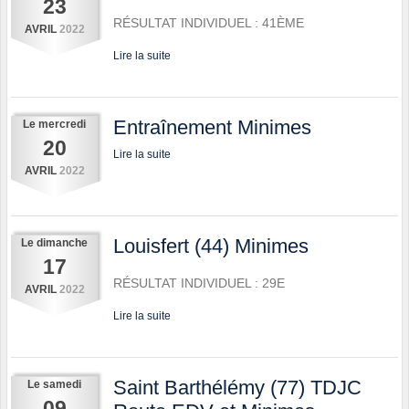
23
RÉSULTAT INDIVIDUEL : 41ÈME
AVRIL
2022
Lire la suite
Entraînement Minimes
Le
mercredi
20
Lire la suite
AVRIL
2022
Louisfert (44) Minimes
Le
dimanche
17
RÉSULTAT INDIVIDUEL : 29E
AVRIL
2022
Lire la suite
Saint Barthélémy (77) TDJC
Le
samedi
09