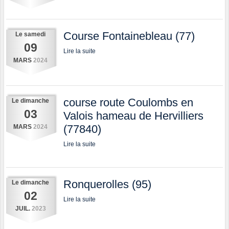
Course Fontainebleau (77)
Le
samedi
09
Lire la suite
MARS
2024
course route Coulombs en
Le
dimanche
03
Valois hameau de Hervilliers
(77840)
MARS
2024
Lire la suite
Ronquerolles (95)
Le
dimanche
02
Lire la suite
JUIL.
2023